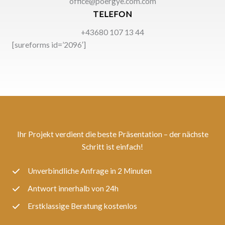
office@poergye.com.com
TELEFON
+43680 107 13 44
[sureforms id=’2096′]
Ihr Projekt verdient die beste Präsentation – der nächste
Schritt ist einfach!
Unverbindliche Anfrage in 2 Minuten
Antwort innerhalb von 24h
Erstklassige Beratung kostenlos