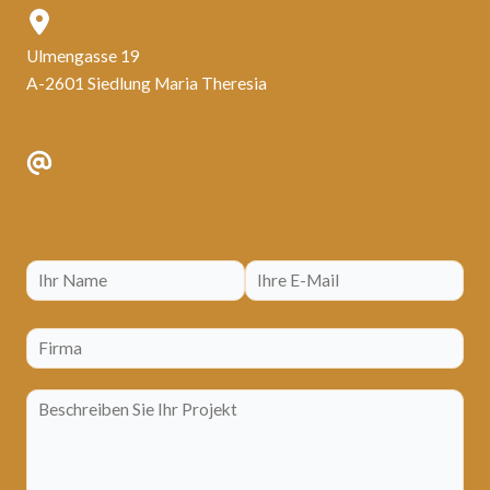
Ulmengasse 19
A-2601 Siedlung Maria Theresia
office@poergye.com